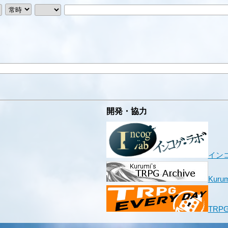
開発・協力
イン
Kurum
TRPG