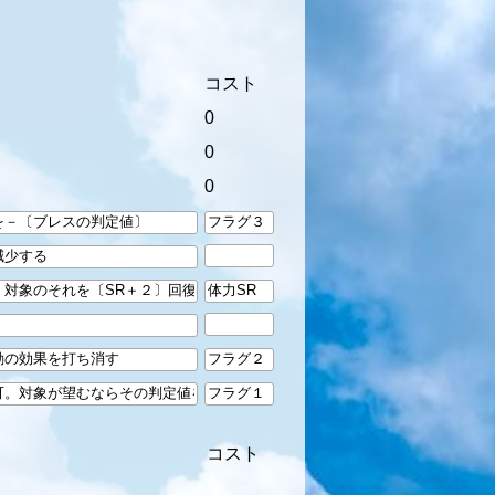
コスト
0
0
0
コスト