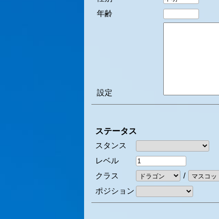
年齢
設定
ステータス
スタンス
レベル
クラス
/
ポジション