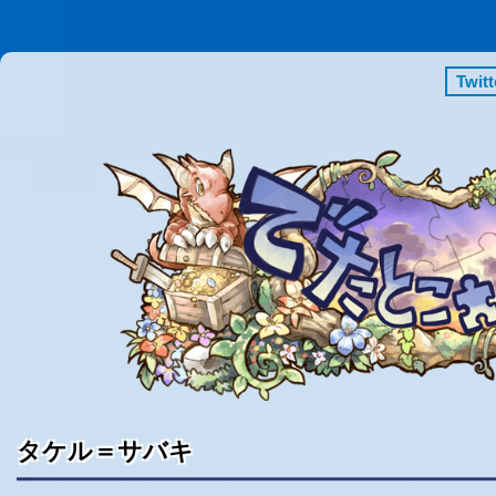
Twi
タケル＝サバキ