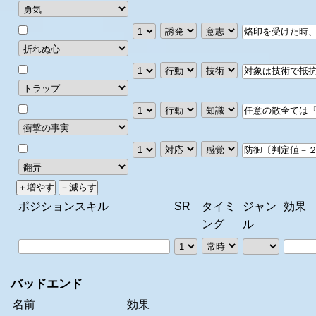
ポジションスキル
SR
タイミ
ジャン
効果
ング
ル
バッドエンド
名前
効果