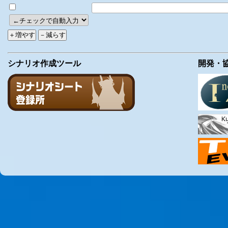
シナリオ作成ツール
開発・